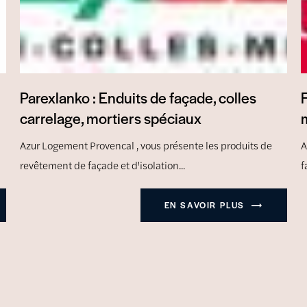
Parexlanko : Enduits de façade, colles
carrelage, mortiers spéciaux
m
Azur Logement Provencal , vous présente les produits de
A
revêtement de façade et d'isolation...
f
EN SAVOIR PLUS