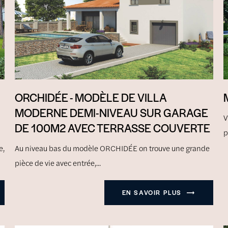
ORCHIDÉE - MODÈLE DE VILLA
MODERNE DEMI-NIVEAU SUR GARAGE
V
DE 100M2 AVEC TERRASSE COUVERTE
p
e,
Au niveau bas du modèle ORCHIDÉE on trouve une grande
pièce de vie avec entrée,...
EN SAVOIR PLUS