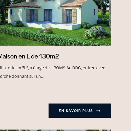
Maison en L de 130m2
illa dite en "L", à étage de 130M². Au RDC, entrée avec
orche donnant sur un...
EN SAVOIR PLUS