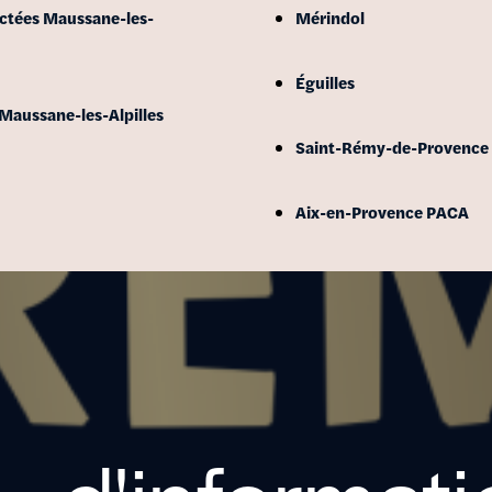
ctées Maussane-les-
Mérindol
Éguilles
Maussane-les-Alpilles
Saint-Rémy-de-Provence
Aix-en-Provence PACA