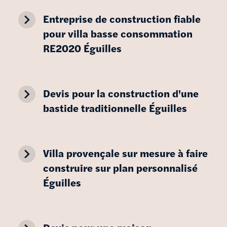
navigate_next
Entreprise de construction fiable
pour villa basse consommation
RE2020 Éguilles
navigate_next
Devis pour la construction d'une
bastide traditionnelle Éguilles
navigate_next
Villa provençale sur mesure à faire
construire sur plan personnalisé
Éguilles