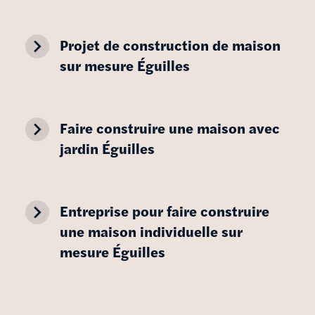
navigate_next
Projet de construction de maison
sur mesure Éguilles
navigate_next
Faire construire une maison avec
jardin Éguilles
navigate_next
Entreprise pour faire construire
une maison individuelle sur
mesure Éguilles