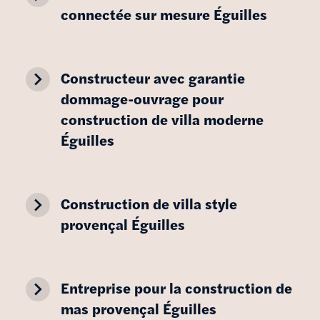
connectée sur mesure Éguilles
navigate_next
Constructeur avec garantie
dommage-ouvrage pour
construction de villa moderne
Éguilles
navigate_next
Construction de villa style
provençal Éguilles
navigate_next
Entreprise pour la construction de
mas provençal Éguilles