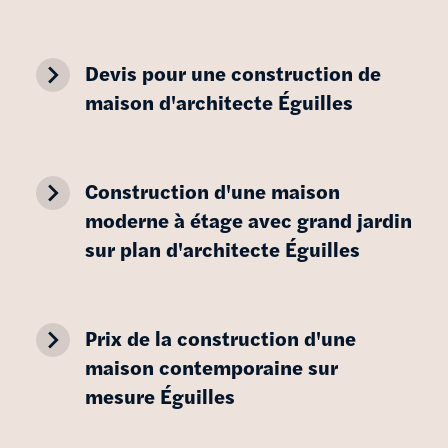
navigate_next
Devis pour une construction de
maison d'architecte Éguilles
navigate_next
Construction d'une maison
moderne à étage avec grand jardin
sur plan d'architecte Éguilles
navigate_next
Prix de la construction d'une
maison contemporaine sur
mesure Éguilles