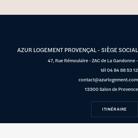
AZUR LOGEMENT PROVENÇAL - SIÈGE SOCIAL
47, Rue Rémoulaïre - ZAC de La Gandonne -
tél
04 84 88 53 12
contact@azurlogement.com
13300 Salon de Provence
ITINÉRAIRE